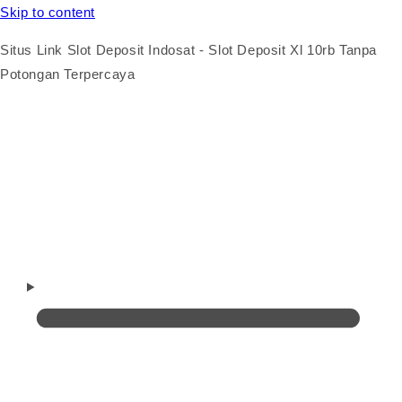
Skip to content
Situs Link Slot Deposit Indosat - Slot Deposit Xl 10rb Tanpa
Potongan Terpercaya