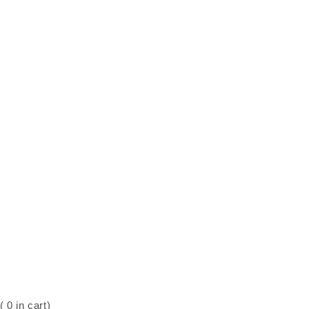
(
0
in cart)