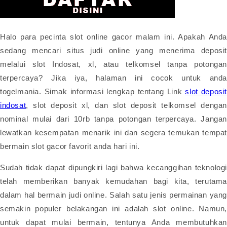
Halo para pecinta slot online gacor malam ini. Apakah Anda
sedang mencari situs judi online yang menerima deposit
melalui slot Indosat, xl, atau telkomsel tanpa potongan
terpercaya? Jika iya, halaman ini cocok untuk anda
togelmania. Simak informasi lengkap tentang Link
slot deposit
indosat
, slot deposit xl, dan slot deposit telkomsel dengan
nominal mulai dari 10rb tanpa potongan terpercaya. Jangan
lewatkan kesempatan menarik ini dan segera temukan tempat
bermain slot gacor favorit anda hari ini.
Sudah tidak dapat dipungkiri lagi bahwa kecanggihan teknologi
telah memberikan banyak kemudahan bagi kita, terutama
dalam hal bermain judi online. Salah satu jenis permainan yang
semakin populer belakangan ini adalah slot online. Namun,
untuk dapat mulai bermain, tentunya Anda membutuhkan