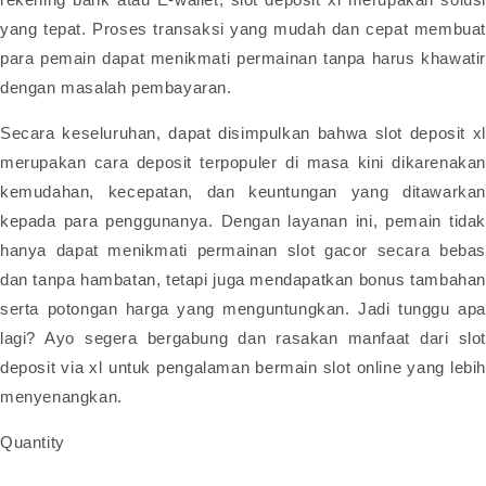
yang tepat. Proses transaksi yang mudah dan cepat membuat
para pemain dapat menikmati permainan tanpa harus khawatir
dengan masalah pembayaran.
Secara keseluruhan, dapat disimpulkan bahwa slot deposit xl
merupakan cara deposit terpopuler di masa kini dikarenakan
kemudahan, kecepatan, dan keuntungan yang ditawarkan
kepada para penggunanya. Dengan layanan ini, pemain tidak
hanya dapat menikmati permainan slot gacor secara bebas
dan tanpa hambatan, tetapi juga mendapatkan bonus tambahan
serta potongan harga yang menguntungkan. Jadi tunggu apa
lagi? Ayo segera bergabung dan rasakan manfaat dari slot
deposit via xl untuk pengalaman bermain slot online yang lebih
menyenangkan.
Quantity